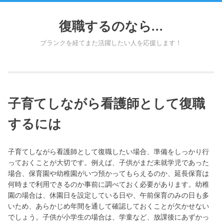
Skip
to
復職するのなら…
content
ブランクを経てまた活躍したい人を応援します！
子育てしながら看護師として復職
するには
子育てしながら看護師として復職したい場合、準備をしっかり行
っておくことが大切です。例えば、子供がまだ未就学児であった
場合、保育園や幼稚園がいつ預かってもらえるのか、延長保育は
何時まで利用できるのか事前に調べておく必要があります。幼稚
園の場合は、休園日を設定している日や、午前保育のみの日も多
いため、あらかじめ年間を通して確認しておくことが欠かせない
でしょう。子供が小学生の場合は、学童など、放課後にあずかっ