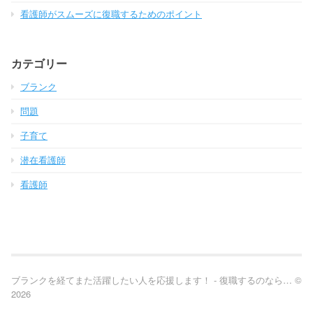
看護師がスムーズに復職するためのポイント
カテゴリー
ブランク
問題
子育て
潜在看護師
看護師
ブランクを経てまた活躍したい人を応援します！ - 復職するのなら… ©
2026